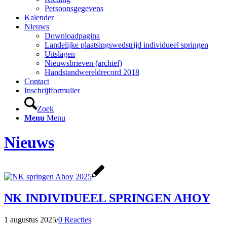
Persoonsgegevens
Kalender
Nieuws
Downloadpagina
Landelijke plaatsingswedstrijd individueel springen
Uitslagen
Nieuwsbrieven (archief)
Handstandwereldrecord 2018
Contact
Inschrijfformulier
Zoek
Menu
Menu
Nieuws
NK INDIVIDUEEL SPRINGEN AHOY
1 augustus 2025
/
0 Reacties