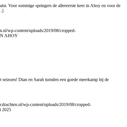
tst. Voor sommige springers de allereerste keer in Ahoy en voor de
…]
n.nl/wp-content/uploads/2019/08/cropped-
EN AHOY
het seizoen! Dian en Sarah turnden een goede meerkamp bij de
cdrachten.nl/wp-content/uploads/2019/08/cropped-
i 2025