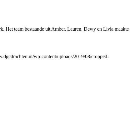
erk. Het team bestaande uit Amber, Lauren, Dewy en Livia maakte
w.dgcdrachten.nl/wp-content/uploads/2019/08/cropped-