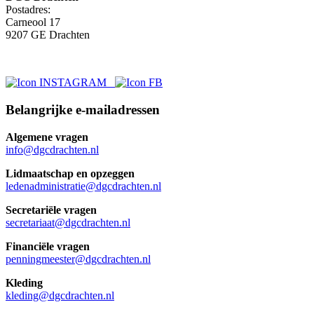
Postadres:
Carneool 17
9207 GE Drachten
Belangrijke e-mailadressen
Algemene vragen
info@dgcdrachten.nl
Lidmaatschap en opzeggen
ledenadministratie@dgcdrachten.nl
Secretariële vragen
secretariaat@dgcdrachten.nl
Financiële vragen
penningmeester@dgcdrachten.nl
Kleding
kleding@dgcdrachten.nl