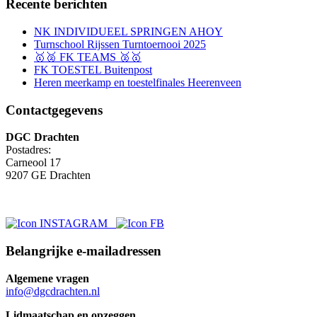
Recente berichten
NK INDIVIDUEEL SPRINGEN AHOY
Turnschool Rijssen Turntoernooi 2025
🥇🥈 FK TEAMS 🥈🥇
FK TOESTEL Buitenpost
Heren meerkamp en toestelfinales Heerenveen
Contactgegevens
DGC Drachten
Postadres:
Carneool 17
9207 GE Drachten
Belangrijke e-mailadressen
Algemene vragen
info@dgcdrachten.nl
Lidmaatschap en opzeggen