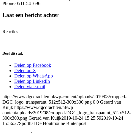
Phone:
0511-541696
Laat een bericht achter
Reacties
Deel dit stuk
Delen op Facebook
Delen op X
Delen op WhatsApp
Delen op LinkedIn
Delen via e-mail
https://www.dgcdrachten.nl/wp-content/uploads/2019/08/cropped-
DGC_logo_transparant_512x512-300x300.png
0
0
Gerard van
Kuijk
https://www.dgcdrachten.nl/wp-
content/uploads/2019/08/cropped-DGC_logo_transparant_512x512-
300x300.png
Gerard van Kuijk
2019-10-24 15:25:59
2019-10-24
15:56:27
Sporthal De Houtmoune Buitenpost