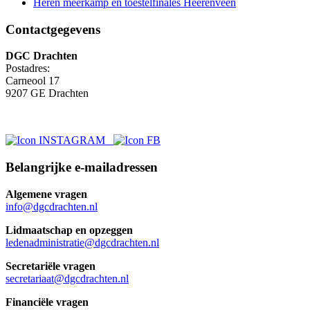
Heren meerkamp en toestelfinales Heerenveen
Contactgegevens
DGC Drachten
Postadres:
Carneool 17
9207 GE Drachten
Belangrijke e-mailadressen
Algemene vragen
info@dgcdrachten.nl
Lidmaatschap en opzeggen
ledenadministratie@dgcdrachten.nl
Secretariële vragen
secretariaat@dgcdrachten.nl
Financiële vragen