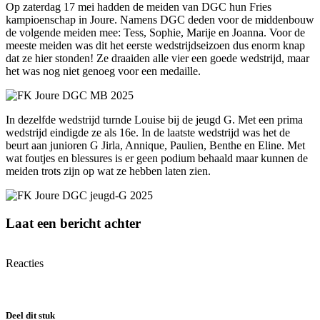
Op zaterdag 17 mei hadden de meiden van DGC hun Fries
kampioenschap in Joure. Namens DGC deden voor de middenbouw
de volgende meiden mee: Tess, Sophie, Marije en Joanna. Voor de
meeste meiden was dit het eerste wedstrijdseizoen dus enorm knap
dat ze hier stonden! Ze draaiden alle vier een goede wedstrijd, maar
het was nog niet genoeg voor een medaille.
In dezelfde wedstrijd turnde Louise bij de jeugd G. Met een prima
wedstrijd eindigde ze als 16e. In de laatste wedstrijd was het de
beurt aan junioren G Jirla, Annique, Paulien, Benthe en Eline. Met
wat foutjes en blessures is er geen podium behaald maar kunnen de
meiden trots zijn op wat ze hebben laten zien.
Laat een bericht achter
Reacties
Deel dit stuk